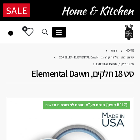
SALE
0
0
HOME
חנות
על השולחן
,
צלחות קורנינג
,
CORELLE® - ELEMENTAL DAWN
סט 18 חלקים, ELEMENTAL DAWN
סט 18 חלקים, Elemental Dawn
{BF17 קופון} הנחת מע"מ נוספת למצטרפים חדשים