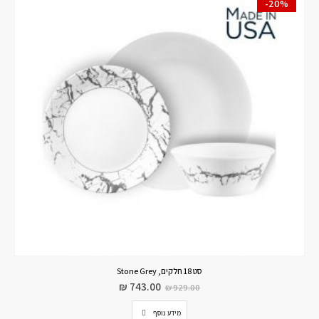
-20%
סט 18 חלקים, Stone Grey
₪
743.00
₪
929.00
מידע נוסף