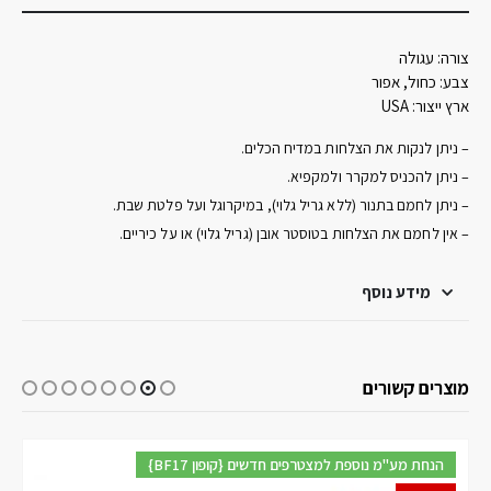
צורה:
עגולה
צבע:
כחול, אפור
ארץ ייצור:
USA
– ניתן לנקות את הצלחות במדיח הכלים.
– ניתן להכניס למקרר ולמקפיא.
– ניתן לחמם בתנור (ללא גריל גלוי), במיקרוגל ועל פלטת שבת.
– אין לחמם את הצלחות בטוסטר אובן (גריל גלוי) או על כיריים.
מידע נוסף
מוצרים קשורים
{BF17 קופון} הנחת מע"מ נוספת למצטרפים חדשים