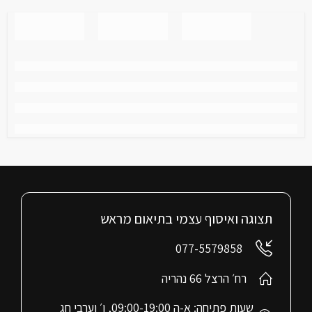
תצוגה ואיסוף עצמי בתיאום מראש
077-5579858
רח׳ הרצל 66 נהריה
שעות פתיחה: א-ה 09:00-19:00, ו׳ וערבי חג