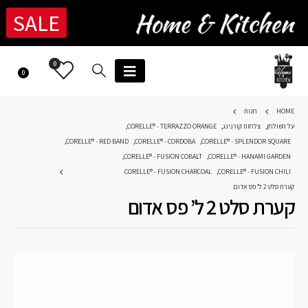
SALE
0
0
HOME
חנות
על השולחן
,
צלחות קורנינג
,
CORELLE® - TERRAZZO ORANGE
,
,
CORELLE® - RED BAND
,
CORELLE® - CORDOBA
,
CORELLE® - SPLENDOR SQUARE
,
CORELLE® - FUSION COBALT
,
CORELLE® - HANAMI GARDEN
CORELLE® - FUSION CHARCOAL
,
CORELLE® - FUSION CHILI
קערת סלט 2 ל’ פס אדום
קערת סלט 2 ל’ פס אדום