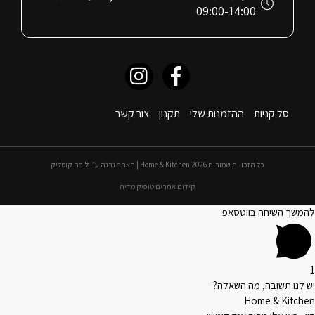
09:00-14:00
סל קניות
ההזמנות שלי
תקנון
צור קשר
כל הזכויות שמורות 2026 Home & Kitchen | האתר נבנה ע״י לובה קוטליק
קידום אתרים טופיק מדיה
להמשך השיחה בווטסאפ
1
יש לנו תשובה, מה השאלה?
Home & Kitchen