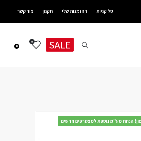
סל קניות
ההזמנות שלי
תקנון
צור קשר
SALE
0
0