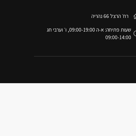
רח׳ הרצל 66 נהריה
שעות פתיחה: א-ה 09:00-19:00, ו׳ וערבי חג
09:00-14:00