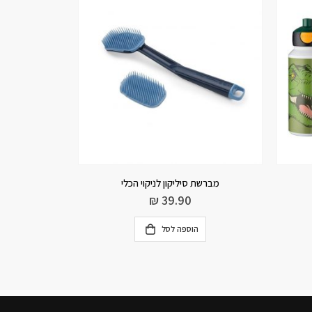
מברשת סיליקון לניקוי הכלי
מבר
₪
39.90
הוספה לסל