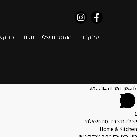
סל קניות
ההזמנות שלי
תקנון
צור קש
להמשך השיחה בווטסאפ
1
יש לנו תשובה, מה השאלה?
Home & Kitchen
היי , כאן אלי מהום אנד קיטשן