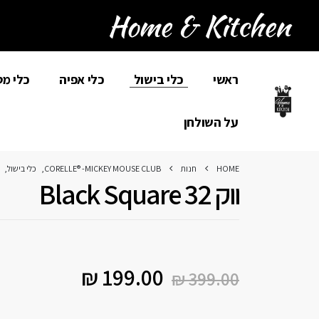
ראשי
כלי בישול
כלי אפיה
כלי מ
על השולחן
HOME
חנות
CORELLE® -MICKEY MOUSE CLUB
,
כלי בישול
,
ווק 32 Black Square
₪
199.00
₪
399.00