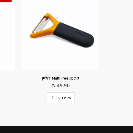
קולפן Multi Peel ז’וליין
₪
49.90
מידע נוסף