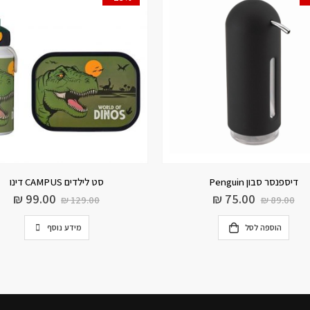
דיספנסר סבון Penguin
סט לילדים CAMPUS דינו
₪
99.00
₪
75.00
₪
129.00
₪
89.00
הוספה לסל
מידע נוסף