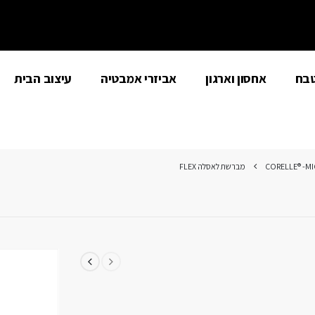
טבח
אחסון וארגון
אביזרי אמבטיה
עיצוב הבית
CORELLE® -M
מברשת לאסלה FLEX