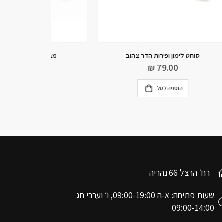
מברשת סיליקון לניקוי הכלי
מתקן יבוש
₪
39.90
מידע נוסף
רח׳ הרצל 66 נהריה
שעות פתיחה: א-ה 09:00-19:00, ו׳ וערבי חג
09:00-14:00