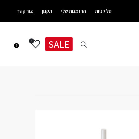
סל קניות
ההזמנות שלי
תקנון
צור קשר
SALE
0
0