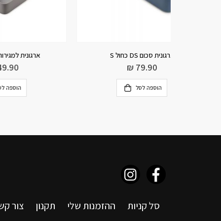
ארגונית למגירות DrawerSto
₪
149.90
הוספה לסל
סל קניות
ההזמנות שלי
תקנון
צור קש