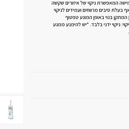
גמישה המאפשרת ניקוי של איזורים שקשה
בעלת סיבים מרווחים ועמידים לניקוי
 המתקן בנוי באופן המונע טפטוף
וי: ניקוי ידני בלבד. *יש להימנע ממגע