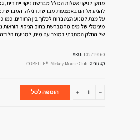
מתקן לניקוי אסלות הכולל מברשת ניקוי ייחודית, 
להגיע אליהם באמצעות מברשת רגילה. המברשת אף 
על מנת למנוע הצטברות לכלוך בין הרווחים. כמו כן
מינימלי של מים מהמברשת בתום הניקוי. הוראות ניק
של החלק המתכתי במוצר עם מים, למניעת חלודה.
SKU:
102719160
קטגוריה:
CORELLE® -Mickey Mouse Club
הוספה לסל