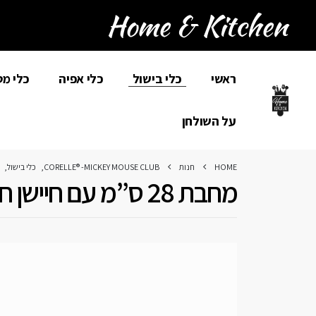
ראשי
כלי בישול
כלי אפיה
כלי מ
על השולחן
HOME
חנות
CORELLE® -MICKEY MOUSE CLUB
,
כלי בישול
,
מחבת 28 ס”מ עם חיישן חום מסדרת Black Square