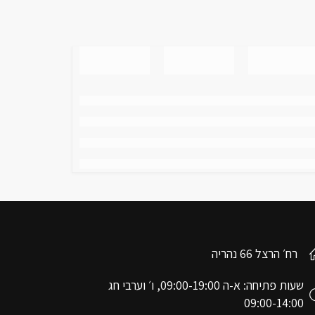
רח׳ הרצל 66 נהריה
שעות פתיחה: א-ה 09:00-19:00, ו׳ וערבי חג
09:00-14:00