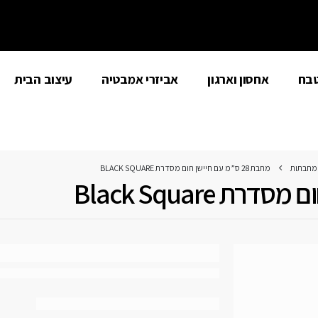
טבח
אחסון וארגון
אביזרי אמבטיה
עיצוב הבית
מחבתות
מחבת 28 ס”מ עם חיישן חום מסדרת BLACK SQUARE