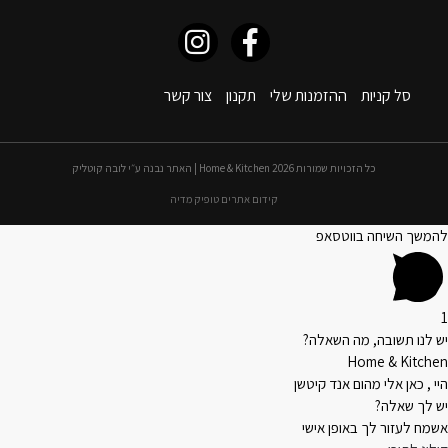
סל קניות
ההזמנות שלי
תקנון
צור קשר
כל הזכויות שמורות 2026 Home & Kitchen | האתר נבנה ע״י לובה קוטליק
קידום אתרים טופיק מדיה
להמשך השיחה בווטסאפ
1
יש לנו תשובה, מה השאלה?
Home & Kitchen
היי , כאן אלי מהום אנד קיטשן
יש לך שאלה?
אשמח לעזור לך באופן אישי