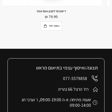
דיספנסר לסבון Slim אפור
₪
79.90
הוספה לסל
תצוגה ואיסוף עצמי בתיאום מראש
077-5579858
רח׳ הרצל 66 נהריה
שעות פתיחה: א-ה 09:00-19:00, ו׳ וערבי חג
09:00-14:00