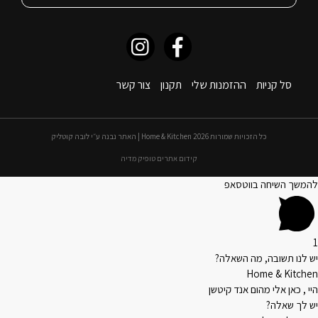
סל קניות
ההזמנות שלי
תקנון
צור קשר
כל הזכויות שמורות 2026 Home & Kitchen | האתר נבנה ע״י לובה קוטליק
קידום אתרים טופיק מדיה
להמשך השיחה בווטסאפ
1
יש לנו תשובה, מה השאלה?
Home & Kitchen
היי , כאן אלי מהום אנד קיטשן
יש לך שאלה?