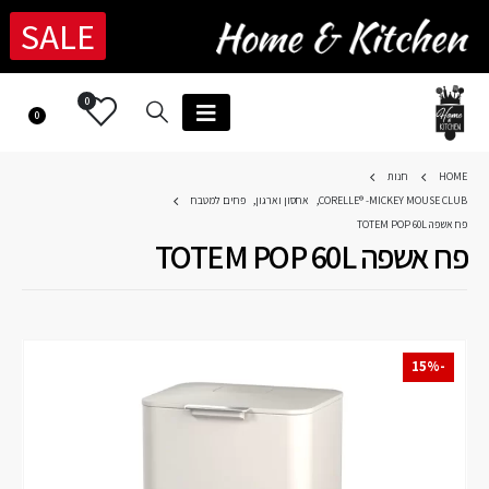
SALE
0
0
HOME
חנות
CORELLE® -MICKEY MOUSE CLUB
,
אחסון וארגון
,
פחים למטבח
פח אשפה TOTEM POP 60L
פח אשפה TOTEM POP 60L
-15%