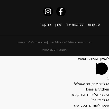
סל קניות
ההזמנות שלי
תקנון
צור קשר
כל הזכויות שמורות 2026 Home & Kitchen | האתר נבנה ע״י לובה קוטליק
קידום אתרים טופיק מדיה
להמשך השיחה בווטסאפ
1
יש לנו תשובה, מה השאלה?
Home & Kitchen
היי , כאן אלי מהום אנד קיטשן
יש לך שאלה?
אשמח לעזור לך באופן אישי