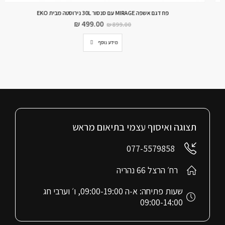
פח דגם אשפה MIRAGE עם סנסור 30L נירוסטה מבית EKO
₪
499.00
₪
899.00
מידע נוסף
תצוגה ואיסוף עצמי בתיאום מראש
077-5579858
רח׳ הרצל 66 נהריה
שעות פתיחה: א-ה 09:00-19:00, ו׳ וערבי חג
09:00-14:00