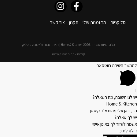
סל קניות
ההזמנות שלי
תקנון
צור קשר
כל הזכויות שמורות 2026 Home & Kitchen | האתר נבנה ע״י לובה קוטליק
קידום אתרים טופיק מדיה
להמשך השיחה בווטסאפ
1
יש לנו תשובה, מה השאלה?
Home & Kitchen
היי , כאן אלי מהום אנד קיטשן
יש לך שאלה?
אשמח לעזור לך באופן אישי
דילוג לתוכן