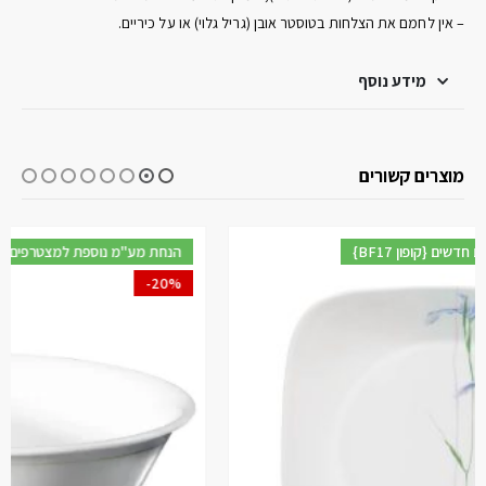
– אין לחמם את הצלחות בטוסטר אובן (גריל גלוי) או על כיריים.
מידע נוסף
מוצרים קשורים
{BF17 קופון} הנחת מע"מ נוספת למצטרפים חדשים
-20%