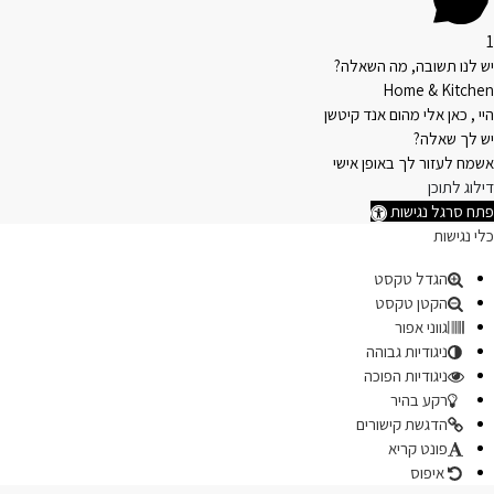
1
יש לנו תשובה, מה השאלה?
Home & Kitchen
היי , כאן אלי מהום אנד קיטשן
יש לך שאלה?
אשמח לעזור לך באופן אישי
דילוג לתוכן
פתח סרגל נגישות
כלי נגישות
הגדל טקסט
הקטן טקסט
גווני אפור
ניגודיות גבוהה
ניגודיות הפוכה
רקע בהיר
הדגשת קישורים
פונט קריא
איפוס