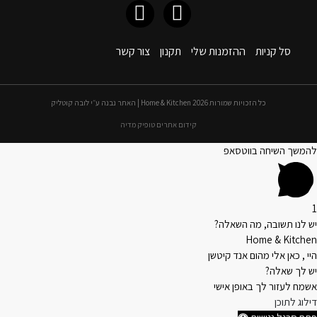
סל קניות
ההזמנות שלי
תקנון
צור קשר
כל הזכויות שמורות 2026 Home & Kitchen | האתר נבנה ע״י לובה קוטליק
קידום אתרים טופיק מדיה
להמשך השיחה בווטסאפ
1
יש לנו תשובה, מה השאלה?
Home & Kitchen
היי , כאן אלי מהום אנד קיטשן
יש לך שאלה?
אשמח לעזור לך באופן אישי
דילוג לתוכן