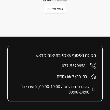
₪
85.00
הוספה לסל
תצוגה ואיסוף עצמי בתיאום מראש
077-5579858
רח׳ הרצל 66 נהריה
שעות פתיחה: א-ה 09:00-19:00, ו׳ וערבי חג
09:00-14:00