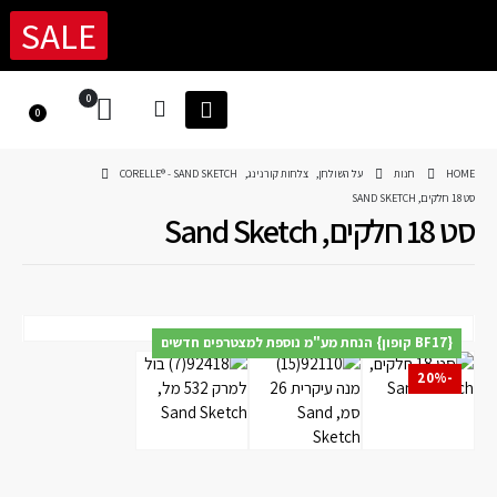
SALE
0
0
HOME
חנות
על השולחן
,
צלחות קורנינג
,
CORELLE® - SAND SKETCH
סט 18 חלקים, SAND SKETCH
סט 18 חלקים, Sand Sketch
{BF17 קופון} הנחת מע"מ נוספת למצטרפים חדשים
-20%