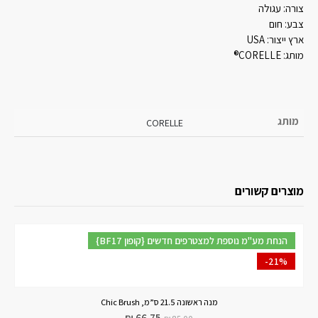
צורה:
עגולה
צבע:
חום
ארץ ייצור:
USA
מותג:
CORELLE®
מותג
CORELLE
מוצרים קשורים
{BF17 קופון} הנחת מע"מ נוספת למצטרפים חדשים
-21%
מנה ראשונה 21.5 ס”מ, Chic Brush
₪
66.75