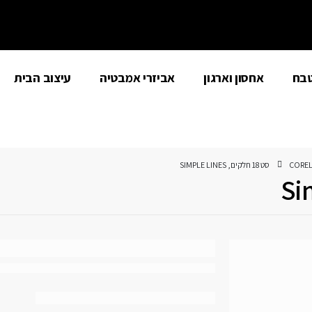
טבח
אחסון וארגון
אביזרי אמבטיה
עיצוב הבית
CORELL
סט 18 חלקים, SIMPLE LINES