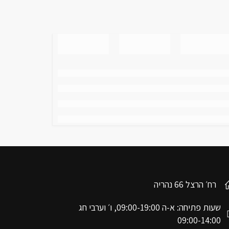
רח׳ הרצל 66 נהריה
שעות פתיחה: א-ה 09:00-19:00, ו׳ וערבי חג
09:00-14:00