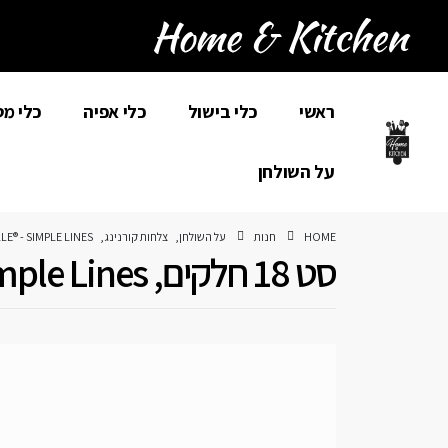
ראשי
כלי בישול
כלי אפיה
כלי מ
על השולחן
HOME
חנות
על השולחן
,
צלחות קורנינג
,
E® - SIMPLE LINES
סט 18 חלקים, Simple Lines