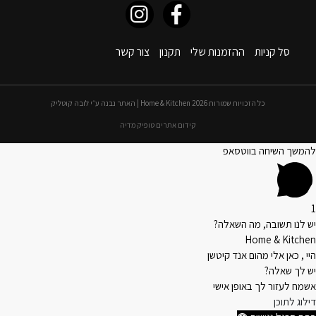
סל קניות
ההזמנות שלי
תקנון
צור קשר
כל הזכויות שמורות 2026 Home & Kitchen | האתר נבנה ע״י לובה קוטליק
קידום אתרים טופיק מדיה
להמשך השיחה בווטסאפ
1
יש לנו תשובה, מה השאלה?
Home & Kitchen
היי , כאן אלי מהום אנד קיטשן
יש לך שאלה?
אשמח לעזור לך באופן אישי
דילוג לתוכן