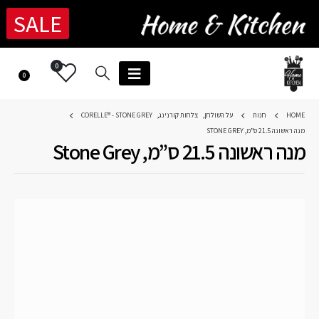
SALE
0
0
HOME
חנות
על השולחן
,
צלחות קורנינג
,
CORELLE® - STONE GREY
מנה ראשונה 21.5 ס”מ, STONE GREY
מנה ראשונה 21.5 ס”מ, Stone Grey