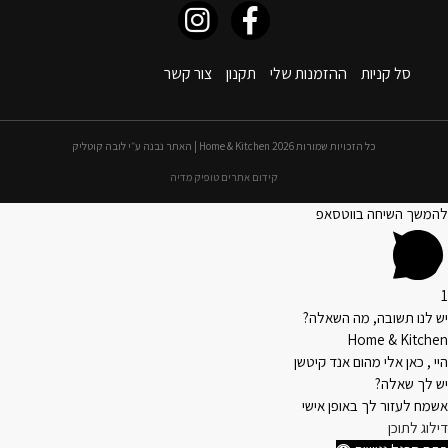
סל קניות
ההזמנות שלי
תקנון
צור קשר
כל הזכויות שמורות 2026 Home & Kitchen | האתר נבנה ע״י לובה קוטליק
קידום אתרים טופיק מדיה
להמשך השיחה בווטסאפ
1
יש לנו תשובה, מה השאלה?
Home & Kitchen
היי , כאן אלי מהום אנד קיטשן
יש לך שאלה?
אשמח לעזור לך באופן אישי
דילוג לתוכן