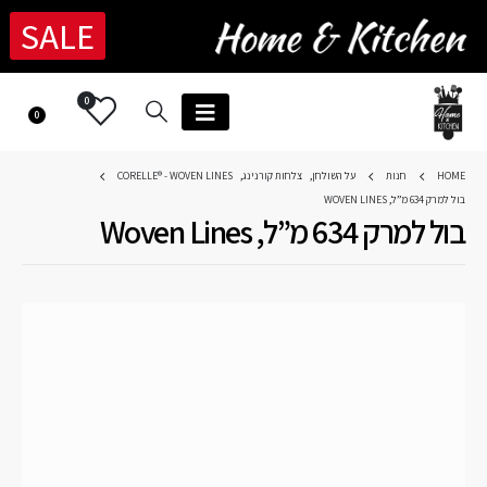
SALE
0
0
HOME
חנות
על השולחן
,
צלחות קורנינג
,
CORELLE® - WOVEN LINES
בול למרק 634 מ”ל, WOVEN LINES
בול למרק 634 מ”ל, Woven Lines